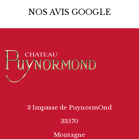
NOS AVIS GOOGLE
3 Impasse de PuynormOnd
33570
Montagne