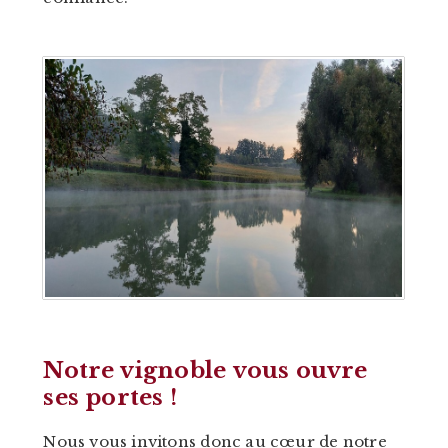
Notre vignoble
vous ouvre
ses portes !
Nous vous invitons donc au cœur de notre